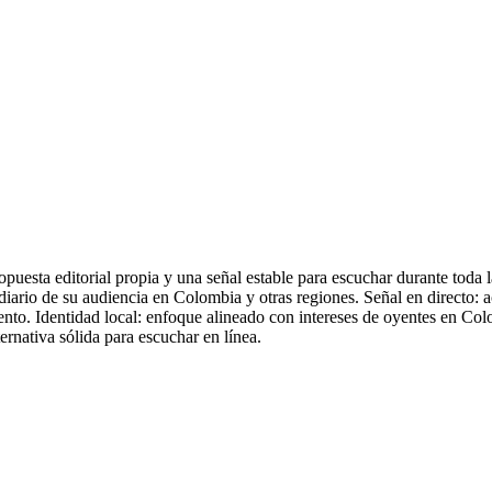
puesta editorial propia y una señal estable para escuchar durante tod
iario de su audiencia en Colombia y otras regiones. Señal en directo: 
nto. Identidad local: enfoque alineado con intereses de oyentes en Co
rnativa sólida para escuchar en línea.