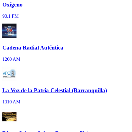
Oxígeno
93.1 FM
Cadena Radial Auténtica
1260 AM
La Voz de la Patria Celestial (Barranquilla)
1310 AM