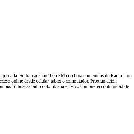
a la jornada. Su transmisión 95.6 FM combina contenidos de Radio Uno
acceso online desde celular, tablet o computador. Programación
lombia. Si buscas radio colombiana en vivo con buena continuidad de