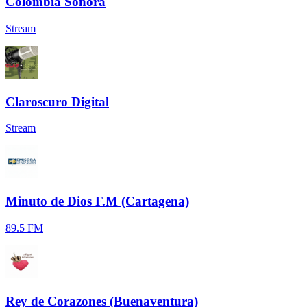
Colombia Sonora
Stream
Claroscuro Digital
Stream
Minuto de Dios F.M (Cartagena)
89.5 FM
Rey de Corazones (Buenaventura)