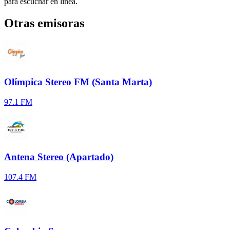
para escuchar en línea.
Otras emisoras
Olímpica Stereo FM (Santa Marta)
97.1 FM
Antena Stereo (Apartado)
107.4 FM