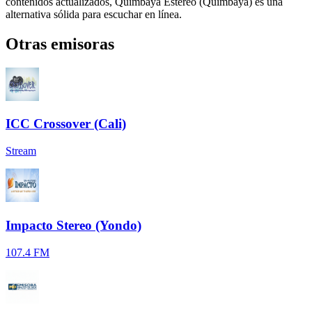
contenidos actualizados, Quimbaya Estéreo (Quimbaya) es una
alternativa sólida para escuchar en línea.
Otras emisoras
ICC Crossover (Cali)
Stream
Impacto Stereo (Yondo)
107.4 FM