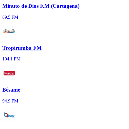
Minuto de Dios F.M (Cartagena)
89.5 FM
Tropirumba FM
104.1 FM
Bésame
94.9 FM