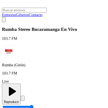
Emisoras
Géneros
Contacto
Rumba Stereo Bucaramanga En Vivo
103.7 FM
Rumba (Girón)
103.7 FM
Live
Reproducir