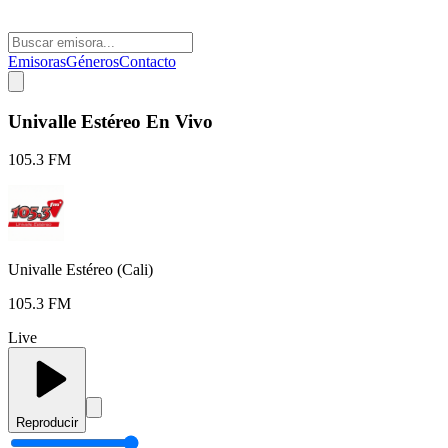
Emisoras
Géneros
Contacto
Univalle Estéreo En Vivo
105.3 FM
Univalle Estéreo (Cali)
105.3 FM
Live
Reproducir