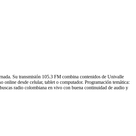
 jornada. Su transmisión 105.3 FM combina contenidos de Univalle
so online desde celular, tablet o computador. Programación temática:
i buscas radio colombiana en vivo con buena continuidad de audio y