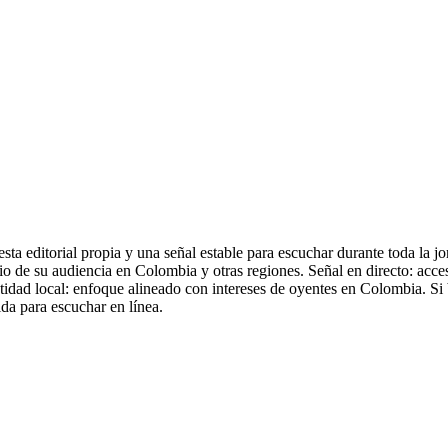
sta editorial propia y una señal estable para escuchar durante toda la
o de su audiencia en Colombia y otras regiones. Señal en directo: acce
tidad local: enfoque alineado con intereses de oyentes en Colombia. S
ida para escuchar en línea.