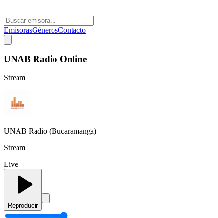
Emisoras
Géneros
Contacto
UNAB Radio Online
Stream
UNAB Radio (Bucaramanga)
Stream
Live
Reproducir