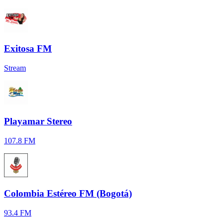
Exitosa FM
Stream
Playamar Stereo
107.8 FM
Colombia Estéreo FM (Bogotá)
93.4 FM