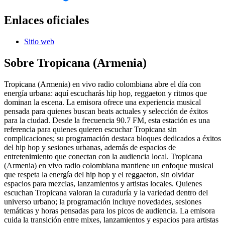
Enlaces oficiales
Sitio web
Sobre
Tropicana (Armenia)
Tropicana (Armenia) en vivo radio colombiana abre el día con
energía urbana: aquí escucharás hip hop, reggaeton y ritmos que
dominan la escena. La emisora ofrece una experiencia musical
pensada para quienes buscan beats actuales y selección de éxitos
para la ciudad. Desde la frecuencia 90.7 FM, esta estación es una
referencia para quienes quieren escuchar Tropicana sin
complicaciones; su programación destaca bloques dedicados a éxitos
del hip hop y sesiones urbanas, además de espacios de
entretenimiento que conectan con la audiencia local. Tropicana
(Armenia) en vivo radio colombiana mantiene un enfoque musical
que respeta la energía del hip hop y el reggaeton, sin olvidar
espacios para mezclas, lanzamientos y artistas locales. Quienes
escuchan Tropicana valoran la curaduría y la variedad dentro del
universo urbano; la programación incluye novedades, sesiones
temáticas y horas pensadas para los picos de audiencia. La emisora
cuida la transición entre mixes, lanzamientos y espacios para artistas