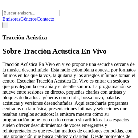
Emisoras
Géneros
Contacto
Tracción Acústica
Sobre
Tracción Acústica En Vivo
Tracción Acústica En Vivo en vivo propone una escucha cercana de
la música desenchufada. Esta radio colombiana apuesta por formatos
íntimos en los que la voz, la guitarra y los arreglos mínimos toman el
centro. Escuchar Tracción Acústica En Vivo es entrar en sesiones
que privilegian la cercanía y el detalle sonoro. La programación se
mueve entre sesiones en directo, pequeñas charlas con artistas y
bloques dedicados a géneros como folk, bossa nova, baladas
acústicas y versiones desenchufadas. Aquí escucharás programas
centrados en la música, presentaciones íntimas y selecciones que
resaltan arreglos acústicos; la emisora muestra cómo su
programación pone foco en lo cercano sin artificios. Los espacios
suelen ofrecer descubrimientos de voces emergentes y
reinterpretaciones que revelan matices de canciones conocidas, con
una producción que busca calidez y claridad. Desde momentos de