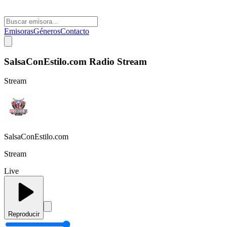
Emisoras
Géneros
Contacto
SalsaConEstilo.com Radio Stream
Stream
SalsaConEstilo.com
Stream
Live
Reproducir