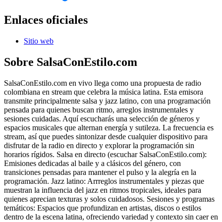
Enlaces oficiales
Sitio web
Sobre
SalsaConEstilo.com
SalsaConEstilo.com en vivo llega como una propuesta de radio
colombiana en stream que celebra la música latina. Esta emisora
transmite principalmente salsa y jazz latino, con una programación
pensada para quienes buscan ritmo, arreglos instrumentales y
sesiones cuidadas. Aquí escucharás una selección de géneros y
espacios musicales que alternan energía y sutileza. La frecuencia es
stream, así que puedes sintonizar desde cualquier dispositivo para
disfrutar de la radio en directo y explorar la programación sin
horarios rígidos. Salsa en directo (escuchar SalsaConEstilo.com):
Emisiones dedicadas al baile y a clásicos del género, con
transiciones pensadas para mantener el pulso y la alegría en la
programación. Jazz latino: Arrreglos instrumentales y piezas que
muestran la influencia del jazz en ritmos tropicales, ideales para
quienes aprecian texturas y solos cuidadosos. Sesiones y programas
temáticos: Espacios que profundizan en artistas, discos o estilos
dentro de la escena latina, ofreciendo variedad y contexto sin caer en