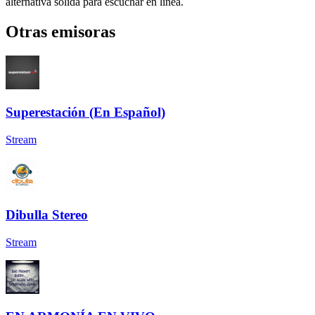
alternativa sólida para escuchar en línea.
Otras emisoras
Superestación (En Español)
Stream
Dibulla Stereo
Stream