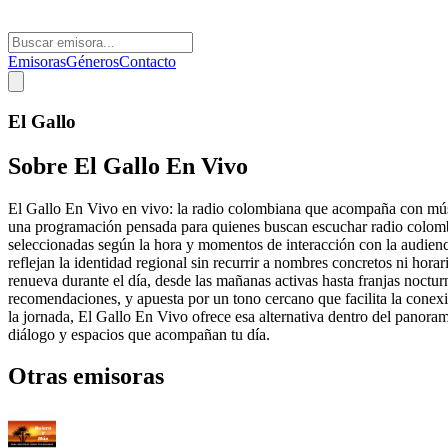
Emisoras
Géneros
Contacto
El Gallo
Sobre
El Gallo En Vivo
El Gallo En Vivo en vivo: la radio colombiana que acompaña con músic
una programación pensada para quienes buscan escuchar radio colomb
seleccionadas según la hora y momentos de interacción con la audien
reflejan la identidad regional sin recurrir a nombres concretos ni horari
renueva durante el día, desde las mañanas activas hasta franjas nocturn
recomendaciones, y apuesta por un tono cercano que facilita la conexi
la jornada, El Gallo En Vivo ofrece esa alternativa dentro del panora
diálogo y espacios que acompañan tu día.
Otras emisoras