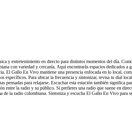
a y entretenimiento en directo para distintos momentos del día. Como 
iana con variedad y cercanía. Aquí encontrarás espacios dedicados a 
cia. El Gallo En Vivo mantiene una presencia enfocada en lo local, co
os específicos. Para ubicar la frecuencia y sintonizar, revisa tu dial loca
as pensadas para relajarse. Escuchar esta estación también significa par
ón entre la radio y su público. Si prefieres una radio que suene en dir
ma de la radio colombiana. Sintoniza y escucha El Gallo En Vivo para se