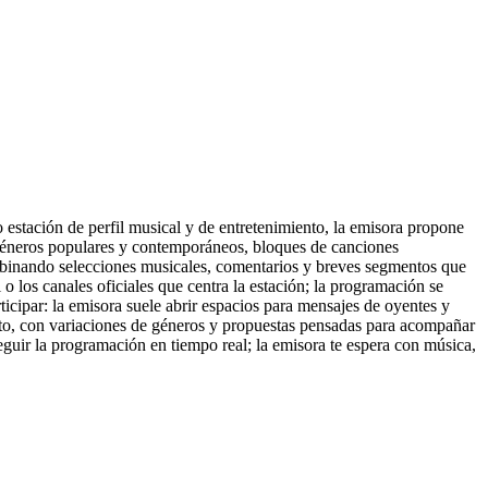
estación de perfil musical y de entretenimiento, la emisora propone
géneros populares y contemporáneos, bloques de canciones
mbinando selecciones musicales, comentarios y breves segmentos que
l o los canales oficiales que centra la estación; la programación se
ticipar: la emisora suele abrir espacios para mensajes de oyentes y
ecto, con variaciones de géneros y propuestas pensadas para acompañar
guir la programación en tiempo real; la emisora te espera con música,