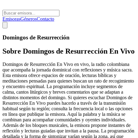
Emisoras
Géneros
Contacto
Domingos de Resurrección
Sobre
Domingos de Resurrección En Vivo
Domingos de Resurrección En Vivo en vivo, la radio colombiana
que acompaña la jornada dominical con reflexiones y música sacra.
Esta emisora ofrece espacios de oración, lecturas bíblicas y
meditaciones pensadas para quienes buscan un rato de recogimiento
y encuentro espiritual. La programación incluye segmentos de
calma, cantos litúrgicos y breves comentarios que se adaptan a
distintos momentos del domingo. Si quieres escuchar Domingos de
Resurrección En Vivo puedes hacerlo a través de la transmisión
habitual según tu región; consulta la frecuencia local o las opciones
en línea que publique la emisora. Aquí la palabra y la música se
combinan para acompañar comunidades y oyentes individuales.
Además de los bloques musicales, la emisora propone instantes de
reflexión y lecturas guiadas que invitan a la pausa. La programación
detallada y la forma de sintonizar varían según la zona, así que