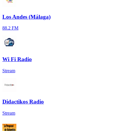
Los Andes (Málaga)
88.2 FM
Wi Fi Radio
Stream
Didactikos Radio
Stream