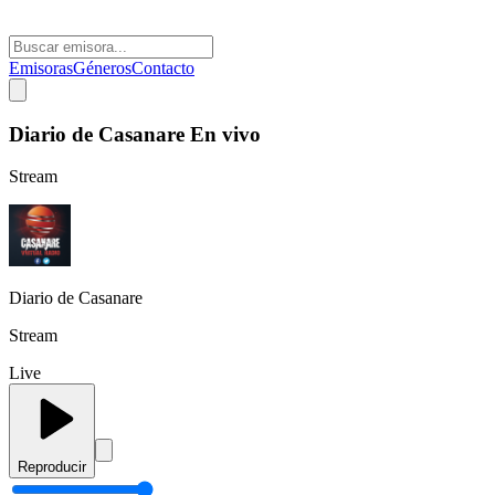
Emisoras
Géneros
Contacto
Diario de Casanare En vivo
Stream
Diario de Casanare
Stream
Live
Reproducir