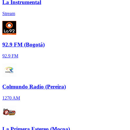
La Instrumental
Stream
92.9 FM (Bogotá)
92.9 FM
Colmundo Radio (Pereira)
1270 AM
La Primera Estereo (Mocoa)