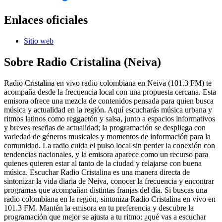
Enlaces oficiales
Sitio web
Sobre
Radio Cristalina (Neiva)
Radio Cristalina en vivo radio colombiana en Neiva (101.3 FM) te
acompaña desde la frecuencia local con una propuesta cercana. Esta
emisora ofrece una mezcla de contenidos pensada para quien busca
música y actualidad en la región. Aquí escucharás música urbana y
ritmos latinos como reggaetón y salsa, junto a espacios informativos
y breves reseñas de actualidad; la programación se despliega con
variedad de géneros musicales y momentos de información para la
comunidad. La radio cuida el pulso local sin perder la conexión con
tendencias nacionales, y la emisora aparece como un recurso para
quienes quieren estar al tanto de la ciudad y relajarse con buena
música. Escuchar Radio Cristalina es una manera directa de
sintonizar la vida diaria de Neiva, conocer la frecuencia y encontrar
programas que acompañan distintas franjas del día. Si buscas una
radio colombiana en la región, sintoniza Radio Cristalina en vivo en
101.3 FM. Mantén la emisora en tu preferencia y descubre la
programación que mejor se ajusta a tu ritmo: ¿qué vas a escuchar