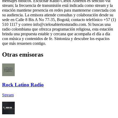
mensajes bíblicos. Escuchar Radio Cielos Abiertos es sencillo vía
stream; la frecuencia de transmisión está indicada como stream y la
estación mantiene presencia en redes para mantenerse conectada con
su audiencia. La emisora atiende consultas y colaboración desde su
sede en Calle 8 Bis A No 77-35, Bogotá; contacto telefónico +57 (1)
510 1117 y correo
info@cielosabiertosturadio.com
. Si buscas una
radio colombiana que ofrezca programación religiosa, esta estación
brinda una propuesta estable y cercana que acompaña el día a día
con música y contenidos de fe. Sintoniza y descubre los espacios
que más resuenen contigo.
Otras emisoras
Rock Latino Radio
Stream