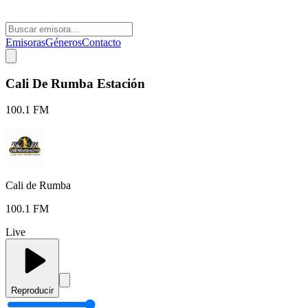
Emisoras
Géneros
Contacto
Cali De Rumba Estación
100.1 FM
Cali de Rumba
100.1 FM
Live
Reproducir