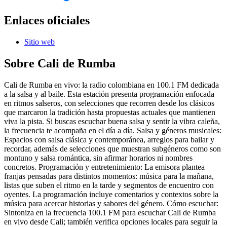
Enlaces oficiales
Sitio web
Sobre
Cali de Rumba
Cali de Rumba en vivo: la radio colombiana en 100.1 FM dedicada
a la salsa y al baile. Esta estación presenta programación enfocada
en ritmos salseros, con selecciones que recorren desde los clásicos
que marcaron la tradición hasta propuestas actuales que mantienen
viva la pista. Si buscas escuchar buena salsa y sentir la vibra caleña,
la frecuencia te acompaña en el día a día. Salsa y géneros musicales:
Espacios con salsa clásica y contemporánea, arreglos para bailar y
recordar, además de selecciones que muestran subgéneros como son
montuno y salsa romántica, sin afirmar horarios ni nombres
concretos. Programación y entretenimiento: La emisora plantea
franjas pensadas para distintos momentos: música para la mañana,
listas que suben el ritmo en la tarde y segmentos de encuentro con
oyentes. La programación incluye comentarios y contextos sobre la
música para acercar historias y sabores del género. Cómo escuchar:
Sintoniza en la frecuencia 100.1 FM para escuchar Cali de Rumba
en vivo desde Cali; también verifica opciones locales para seguir la